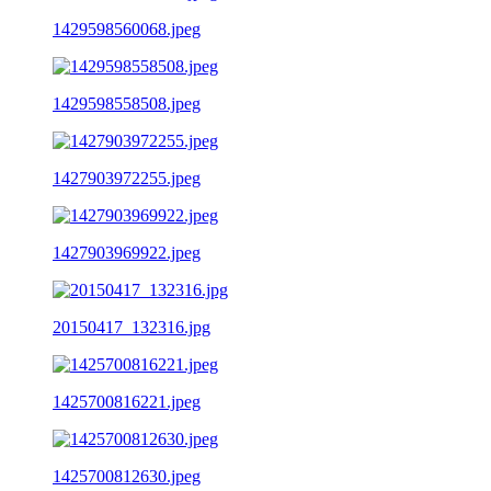
1429598560068.jpeg
1429598558508.jpeg
1427903972255.jpeg
1427903969922.jpeg
20150417_132316.jpg
1425700816221.jpeg
1425700812630.jpeg