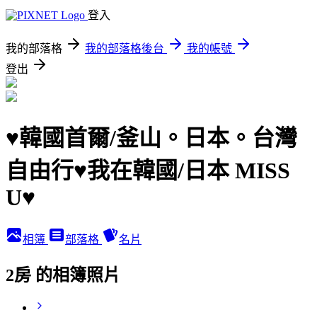
登入
我的部落格
我的部落格後台
我的帳號
登出
♥韓國首爾/釜山。日本。台灣
自由行♥我在韓國/日本 MISS
U♥
相簿
部落格
名片
2房 的相簿照片