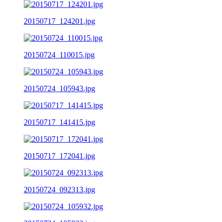
20150717_124201.jpg
20150724_110015.jpg
20150724_105943.jpg
20150717_141415.jpg
20150717_172041.jpg
20150724_092313.jpg