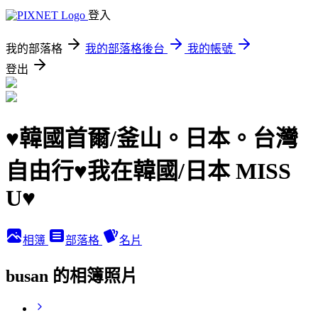
登入
我的部落格
我的部落格後台
我的帳號
登出
♥韓國首爾/釜山。日本。台灣
自由行♥我在韓國/日本 MISS
U♥
相簿
部落格
名片
busan 的相簿照片