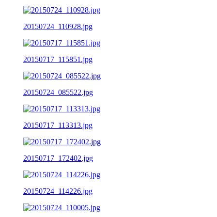
20150724_110928.jpg
20150717_115851.jpg
20150724_085522.jpg
20150717_113313.jpg
20150717_172402.jpg
20150724_114226.jpg