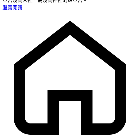
本宮淺間大社，為淺間神社的總本宮。
繼續閱讀