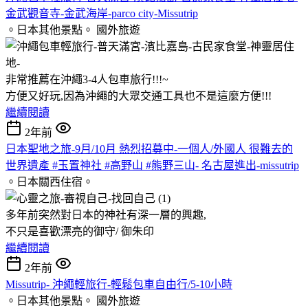
金武觀音寺-金武海岸-parco city-Missutrip
。日本其他景點。
國外旅遊
非常推薦在沖繩3-4人包車旅行!!!~
方便又好玩,因為沖繩的大眾交通工具也不是這麼方便!!!
繼續閱讀
2年前
日本聖地之旅-9月/10月 熱烈招募中-一個人/外國人 很難去的
世界遺產 #玉置神社 #高野山 #熊野三山- 名古屋進出-missutrip
。日本關西住宿。
多年前突然對日本的神社有深一層的興趣,
不只是喜歡漂亮的御守/ 御朱印
繼續閱讀
2年前
Missutrip- 沖繩輕旅行-輕鬆包車自由行/5-10小時
。日本其他景點。
國外旅遊