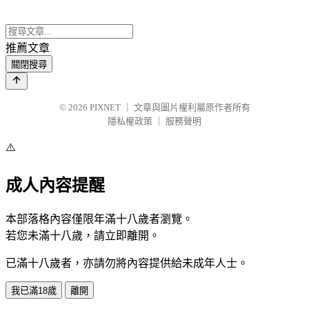
推薦文章
關閉搜尋
© 2026
PIXNET
｜
文章與圖片權利屬原作者所有
隱私權政策
｜
服務聲明
⚠️
成人內容提醒
本部落格內容僅限年滿十八歲者瀏覽。
若您未滿十八歲，請立即離開。
已滿十八歲者，亦請勿將內容提供給未成年人士。
我已滿18歲
離開