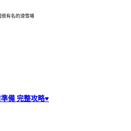
國很有名的滑雪場
前準備 完整攻略♥