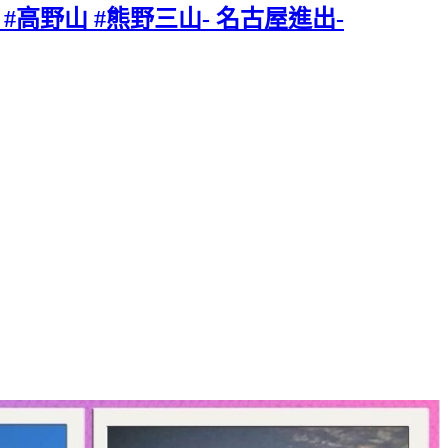
#高野山 #熊野三山- 名古屋進出-