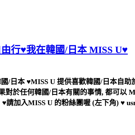
行♥我在韓國/日本 MISS U♥
韓國/日本 ♥MISS U 提供喜歡韓國/日本自
果對於任何韓國/日本有關的事情, 都可以 M
♥請加入MISS U 的粉絲團喔 (左下角) ♥ usm