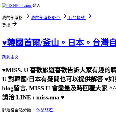
登入
我的部落格
我的部落格後台
我的帳號
登出
♥韓國首爾/釜山。日本。台灣自由
跳到主文
♥MISS. U 喜歡旅遊喜歡告訴大家有趣的
U 對韓國/日本有疑問也可以提供解答 ♥如
blog留言, MISS U 會盡量及時回覆大家 ^^ 
請洽 LINE : miss.una ♥
部落格全站分類：
休閒旅遊