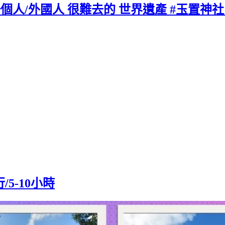
一個人/外國人 很難去的 世界遺產 #玉置神社 
/5-10小時