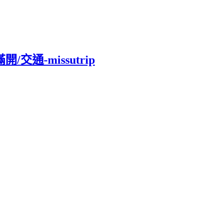
通-missutrip