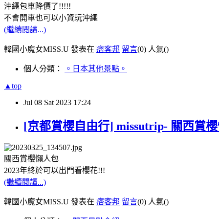
沖繩包車降價了!!!!!
不會開車也可以小資玩沖繩
(繼續閱讀...)
韓國小魔女MISS.U 發表在
痞客邦
留言
(0)
人氣(
)
個人分類：
。日本其他景點。
▲top
Jul
08
Sat
2023
17:24
[京都賞櫻自由行] missutrip- 
關西賞櫻懶人包
2023年終於可以出門看櫻花!!!
(繼續閱讀...)
韓國小魔女MISS.U 發表在
痞客邦
留言
(0)
人氣(
)