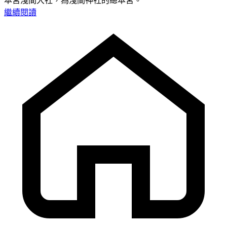
本宮淺間大社，為淺間神社的總本宮。
繼續閱讀