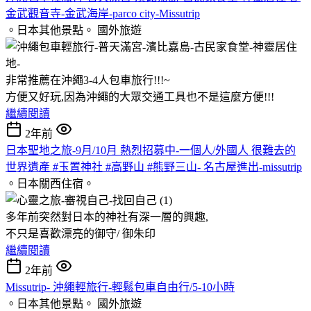
金武觀音寺-金武海岸-parco city-Missutrip
。日本其他景點。
國外旅遊
非常推薦在沖繩3-4人包車旅行!!!~
方便又好玩,因為沖繩的大眾交通工具也不是這麼方便!!!
繼續閱讀
2年前
日本聖地之旅-9月/10月 熱烈招募中-一個人/外國人 很難去的
世界遺產 #玉置神社 #高野山 #熊野三山- 名古屋進出-missutrip
。日本關西住宿。
多年前突然對日本的神社有深一層的興趣,
不只是喜歡漂亮的御守/ 御朱印
繼續閱讀
2年前
Missutrip- 沖繩輕旅行-輕鬆包車自由行/5-10小時
。日本其他景點。
國外旅遊