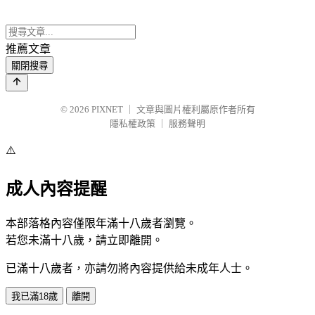
推薦文章
關閉搜尋
© 2026
PIXNET
｜
文章與圖片權利屬原作者所有
隱私權政策
｜
服務聲明
⚠️
成人內容提醒
本部落格內容僅限年滿十八歲者瀏覽。
若您未滿十八歲，請立即離開。
已滿十八歲者，亦請勿將內容提供給未成年人士。
我已滿18歲
離開