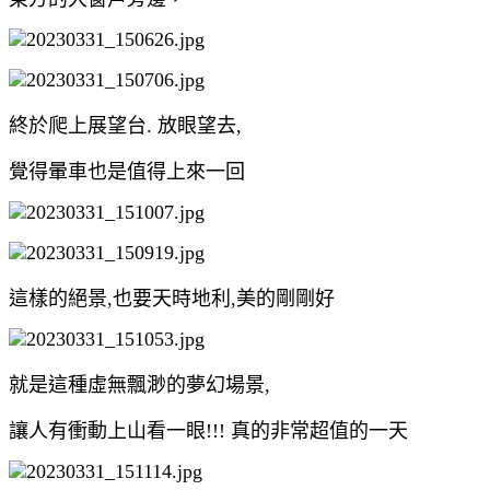
終於爬上展望台. 放眼望去,
覺得暈車也是值得上來一回
這樣的絕景,也要天時地利,美的剛剛好
就是這種虛無飄渺的夢幻場景,
讓人有衝動上山看一眼!!! 真的非常超值的一天