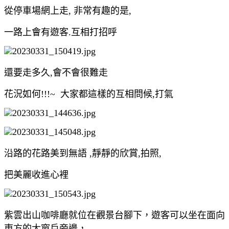
從停車場網上走, 非常有趣的是,
一路上會有遊客.互相打招呼
還要走多久,會不會很難走
花況如何!!!~ 大家都這樣的互相問候,打氣
沿路的花路美到無語 ,靜靜的欣賞,拍照,
把美麗收進心裡
紫雲出山咖啡廳就位在觀景台腳下，遊客可以坐在面向
東方的大窗戶旁邊，