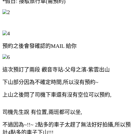
*假日: 接駁旅行車(需預約)
預約之後會發確認的MAIL 給你
這次預訂了兩段 觀音寺站-父母之濱-紫雲出山
下山部分因為不確定時間,所以沒有預約~
上山之後問了司機下車還有沒有空位可以預約,
司機先生說 有位置,兩班都可以坐,
不過因為~!!~ 2點多的車子太趕了無法好好拍攝,所以預
計4點多的車子下山!!!