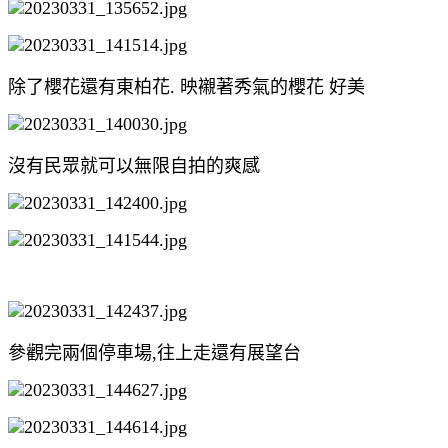
除了櫻花還有東柏花. 映襯著秀氣的櫻花 好美
沒有民眾就可以無限自拍的爽感
參觀完兩個停車場,往上走還有展望台