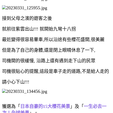
接到父母之濱的遊客之後
就前往紫雲出山!!! 就開始九彎十八拐
最近變得很容易暈車,所以沿途有些櫻花盛開,很美麗
但是為了自己的身體,還是閉上眼睛休息了一下,
司機開的很緩慢, 沿路上還有遇到走下山的民眾
司機很貼心的提醒,這段是車子走的道路,不是給人走的
請小心下山!!!
獲選為「
日本自豪的15大櫻花美景
」及「
一生必去一
次！全球美景
」。