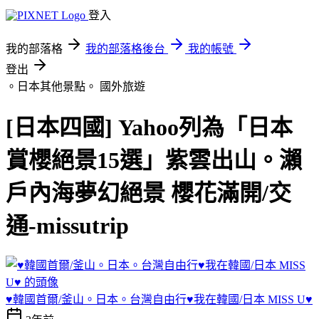
登入
我的部落格
我的部落格後台
我的帳號
登出
。日本其他景點。
國外旅遊
[日本四國] Yahoo列為「日本
賞櫻絕景15選」紫雲出山。瀨
戶內海夢幻絕景 櫻花滿開/交
通-missutrip
♥韓國首爾/釜山。日本。台灣自由行♥我在韓國/日本 MISS U♥