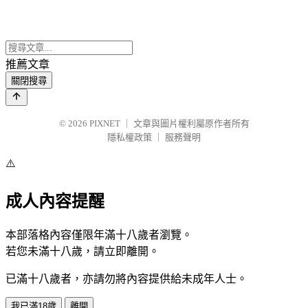
推薦文章
關閉搜尋
© 2026
PIXNET
｜
文章與圖片權利屬原作者所有
隱私權政策
｜
服務聲明
⚠️
成人內容提醒
本部落格內容僅限年滿十八歲者瀏覽。
若您未滿十八歲，請立即離開。
已滿十八歲者，亦請勿將內容提供給未成年人士。
我已滿18歲
離開