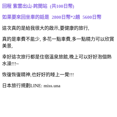
回程 紫雲出山-詫間站 (共100日幣)
如果要來回坐車的話是 2800日幣*2趟 5600日幣
這次真的是給我很大的啟示,要健康的旅行,
真的是車費不能少, 多花一點車費,多一點精力可以欣賞
美景,
幸好這次旅行都是住宿溫泉旅館,晚上可以好好泡個熱
水澡!!!~
恢復恢復精神,也好好的睡上一覺!!!
日本旅行規劃LINE: miss.una