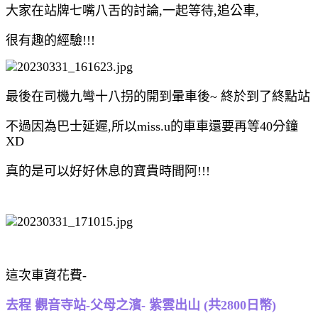
大家在站牌七嘴八舌的討論,一起等待,追公車,
很有趣的經驗!!!
最後在司機九彎十八拐的開到暈車後~ 終於到了終點站
不過因為巴士延遲,所以miss.u的車車還要再等40分鐘
XD
真的是可以好好休息的寶貴時間阿!!!
這次車資花費-
去程 觀音寺站-父母之濱- 紫雲出山 (共2800日幣)