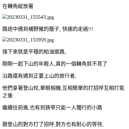
在轉角綻放著
路途中遇到補野豬的籠子, 快速的走過!!!
接下來就是平穩的柏油道路,
剛剛一起下山的年輕人,真的一個轉角就不見了
沿路還有遇到正要上山的旅行者,
他們拿著登山杖,單眼相機,互相簡單的打招呼互相打氣
之後
繼續往前進,也有到狹窄只能一人獨行的小路
跟登山的對方打了招呼,對方也有耐心的等待,