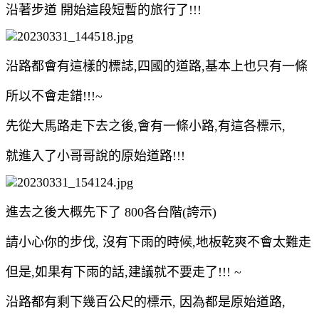
沿著步道 開始這段短暫的旅行了!!!
沿路都會有這樣的標誌,四國的道路,基本上也只有一條
所以不會走錯!!!~
先從大馬路走下去之後,會有一條小路,有這各標示,
就進入了小哥哥說的原始道路!!!
進去之後大概先下了 800各台階(誇示)
請小心你的步伐, 沒有下雨的時候,地板乾爽不會太難走
但是,如果有下雨的話,建議就不要走了!!! ~
沿路都有剩下幾百公尺的標示, 因為都是原始道路,